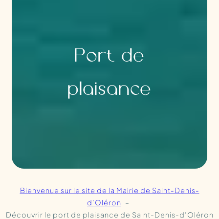
Port de
plaisance
Bienvenue sur le site de la Mairie de Saint-Denis-
d’Oléron
Découvrir le port de plaisance de Saint-Denis-d’Oléron