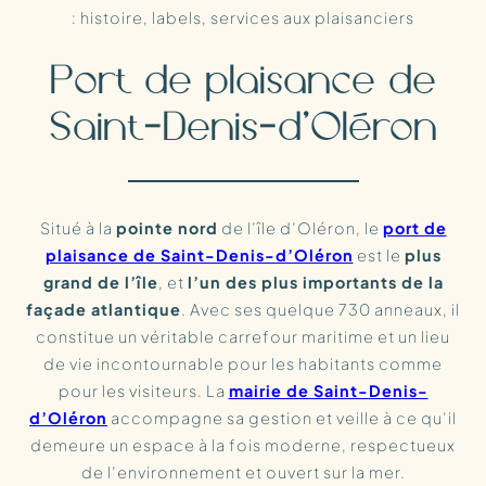
: histoire, labels, services aux plaisanciers
Port de plaisance de
Saint-Denis-d’Oléron
Situé à la
pointe nord
de l’île d’Oléron, le
port de
plaisance de Saint-Denis-d’Oléron
est le
plus
grand de l’île
, et
l’un des plus importants de la
façade atlantique
. Avec ses quelque 730 anneaux, il
constitue un véritable carrefour maritime et un lieu
de vie incontournable pour les habitants comme
pour les visiteurs. La
mairie de Saint-Denis-
d’Oléron
accompagne sa gestion et veille à ce qu’il
demeure un espace à la fois moderne, respectueux
de l’environnement et ouvert sur la mer.