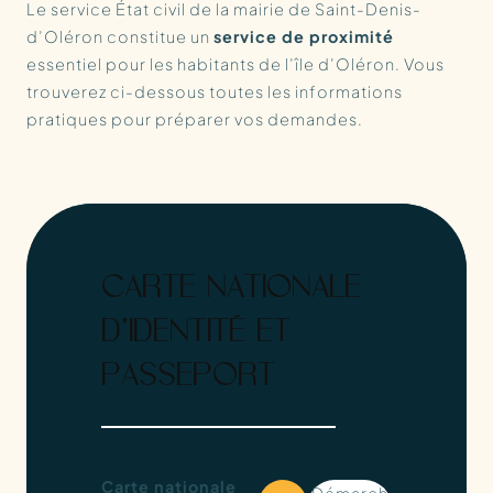
Le service État civil de la mairie de Saint-Denis-
d’Oléron constitue un
service de proximité
essentiel pour les habitants de l’île d’Oléron. Vous
trouverez ci-dessous toutes les informations
pratiques pour préparer vos demandes.
CARTE NATIONALE
D’IDENTITÉ ET
PASSEPORT
Carte nationale