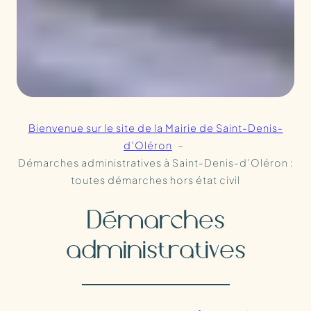
Bienvenue sur le site de la Mairie de Saint-Denis-
d’Oléron
Démarches administratives à Saint-Denis-d’Oléron :
toutes démarches hors état civil
Démarches
administratives