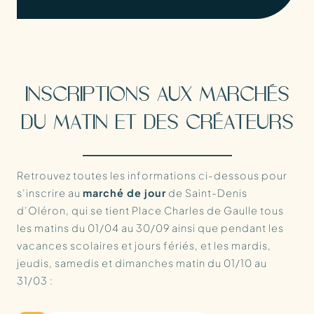
INSCRIPTIONS AUX MARCHÉS
DU MATIN ET DES CRÉATEURS
Retrouvez toutes les informations ci-dessous pour
s’inscrire au
marché de jour
de Saint-Denis
d’Oléron, qui se tient Place Charles de Gaulle tous
les matins du 01/04 au 30/09 ainsi que pendant les
vacances scolaires et jours fériés, et les mardis,
jeudis, samedis et dimanches matin du 01/10 au
31/03 :