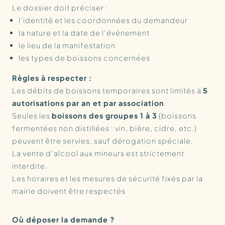
Le dossier doit préciser :
l’identité et les coordonnées du demandeur
la nature et la date de l’événement
le lieu de la manifestation
les types de boissons concernées
Règles à respecter :
Les débits de boissons temporaires sont limités à
5
autorisations par an et par association
.
Seules les
boissons des groupes 1 à 3
(boissons
fermentées non distillées : vin, bière, cidre, etc.)
peuvent être servies, sauf dérogation spéciale.
La vente d’alcool aux mineurs est strictement
interdite.
Les horaires et les mesures de sécurité fixés par la
mairie doivent être respectés
Où déposer la demande ?