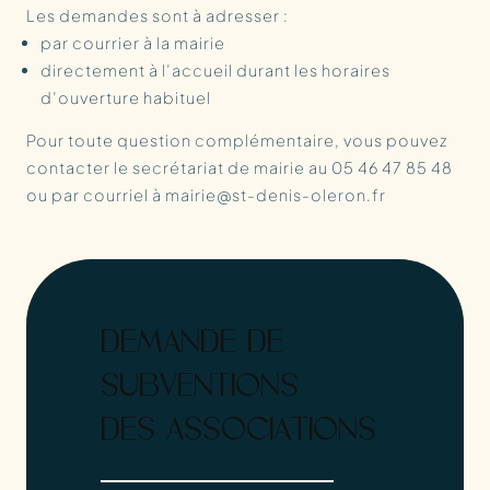
Les demandes sont à adresser :
par courrier à la mairie
directement à l’accueil durant les horaires
d’ouverture habituel
Pour toute question complémentaire, vous pouvez
contacter le secrétariat de mairie au 05 46 47 85 48
ou par courriel à mairie@st-denis-oleron.fr
DEMANDE DE
SUBVENTIONS
DES ASSOCIATIONS