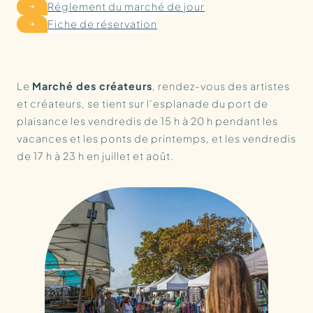
Réglement du marché de jour
Fiche de réservation
Le
Marché des créateurs
, rendez-vous des artistes
et créateurs, se tient sur l’esplanade du port de
plaisance les vendredis de 15 h à 20 h pendant les
vacances et les ponts de printemps, et les vendredis
de 17 h à 23 h en juillet et août.